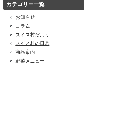
カテゴリー一覧
お知らせ
コラム
スイス村だより
スイス村の日常
商品案内
野菜メニュー