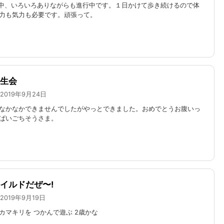
中、いろいろありながらも進行中です。１日かけて歩き続けるので体
力も気力も必要です。頑張って。
生会
2019年9月24日
なかなかできませんでしたがやっとできました。おめでとう
お腹いっ
ぱいごちそうさま。
イルドだぜ〜!
2019年9月19日
カマキリを つかんで遊ぶ 2歳かな