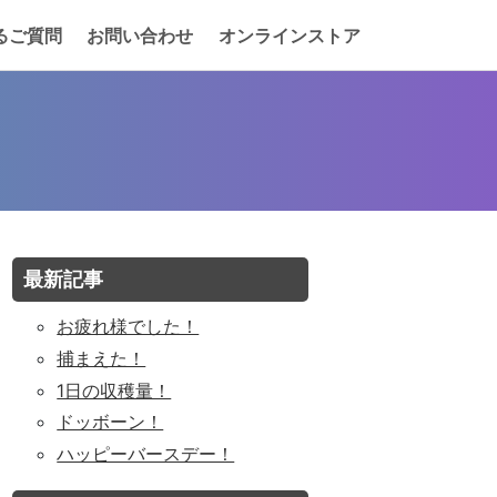
るご質問
お問い合わせ
オンラインストア
最新記事
お疲れ様でした！
捕まえた！
1日の収穫量！
ドッボーン！
ハッピーバースデー！