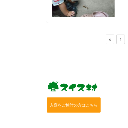
«
1
入寮をご検討の方はこちら