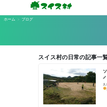
ホーム
ブログ
スイス村の日常の記事一
ソ
久