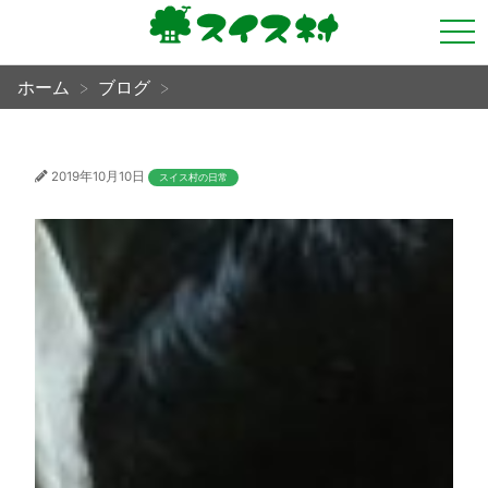
tog
nav
ホーム
ブログ
2019年10月10日
スイス村の日常