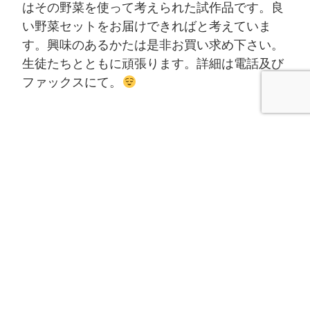
はその野菜を使って考えられた試作品です。良
い野菜セットをお届けできればと考えていま
す。興味のあるかたは是非お買い求め下さい。
生徒たちとともに頑張ります。詳細は電話及び
ファックスにて。
最新記事
試食中…
夏野菜…
お疲れ様でした！
捕まえた！
1日の収穫量！
カテゴリー一覧