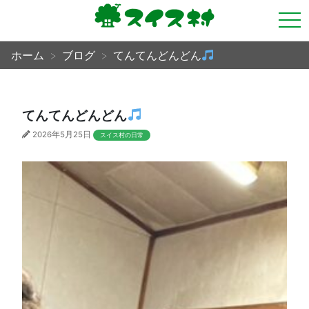
tog
nav
ホーム
ブログ
てんてんどんどん
てんてんどんどん
2026年5月25日
スイス村の日常