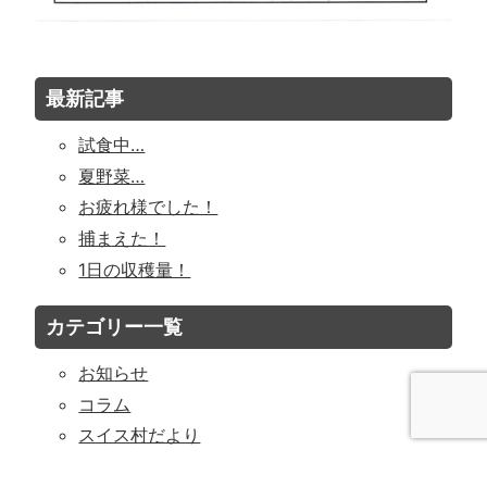
最新記事
試食中…
夏野菜…
お疲れ様でした！
捕まえた！
1日の収穫量！
カテゴリー一覧
お知らせ
コラム
スイス村だより
スイス村の日常