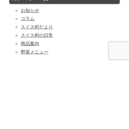
お知らせ
コラム
スイス村だより
スイス村の日常
商品案内
野菜メニュー
入寮をご検討の方はこちら