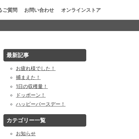
るご質問
お問い合わせ
オンラインストア
最新記事
お疲れ様でした！
捕まえた！
1日の収穫量！
ドッボーン！
ハッピーバースデー！
カテゴリー一覧
お知らせ