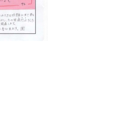
SITE MAP
ホーム
スイス村とは
教育・支援方針
ブログ