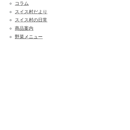
コラム
スイス村だより
スイス村の日常
商品案内
野菜メニュー