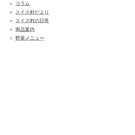
コラム
スイス村だより
スイス村の日常
商品案内
野菜メニュー