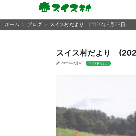
ホーム
ブログ
スイス村だより (2020年8月28日)
スイス村だより (202
2022年2月4日
スイス村だより