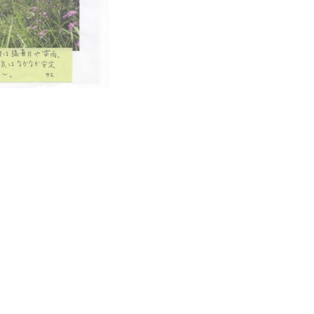
SITE MAP
ホーム
スイス村とは
教育・支援方針
ブログ
費用