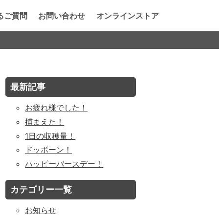
るご質問
お問い合わせ
オンラインストア
最新記事
お疲れ様でした！
捕まえた！
1日の収穫量！
ドッボーン！
ハッピーバースデー！
カテゴリー一覧
お知らせ