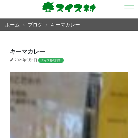
tog
nav
ホーム
ブログ
キーマカレー
キーマカレー
2021年3月1日
スイス村の日常