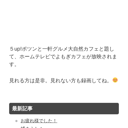
５up!ポツンと一軒グルメ大自然カフェと題し
て、ホームテレビでよもぎカフェが放映されま
す。
見れる方は是非。見れない方も録画してね。
最新記事
お疲れ様でした！