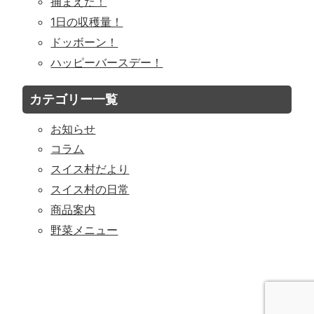
捕まえた！
1日の収穫量！
ドッボーン！
ハッピーバースデー！
カテゴリー一覧
お知らせ
コラム
スイス村だより
スイス村の日常
商品案内
野菜メニュー