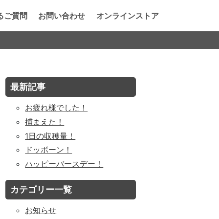
るご質問
お問い合わせ
オンラインストア
最新記事
お疲れ様でした！
捕まえた！
1日の収穫量！
ドッボーン！
ハッピーバースデー！
カテゴリー一覧
お知らせ