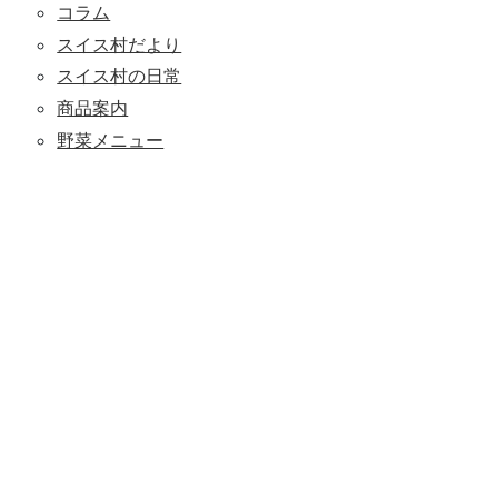
コラム
スイス村だより
スイス村の日常
商品案内
野菜メニュー