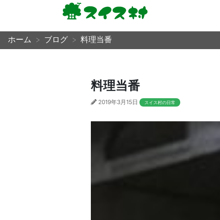
ホーム
ブログ
料理当番
料理当番
2019年3月15日
スイス村の日常